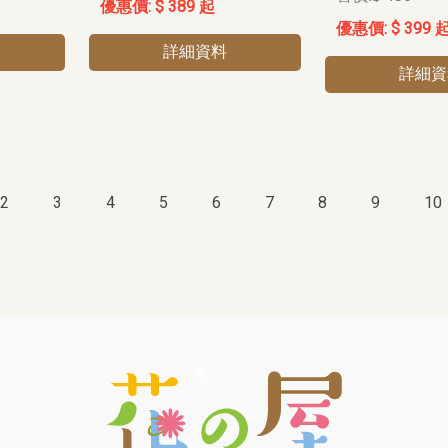
$ 389 起
$ 399 
詳細資料
詳細資
2
3
4
5
6
7
8
9
10