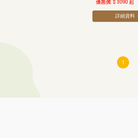
$ 3090 起
詳細資料
1