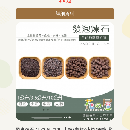
$ 6 起
詳細資料
發泡煉石 1L/3.5L/10L 大粒/中粒/小粒/細粒 盆