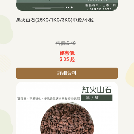
黑火山石(25KG/1KG/3KG)中粒/小粒
$ 40
$ 35 起
詳細資料