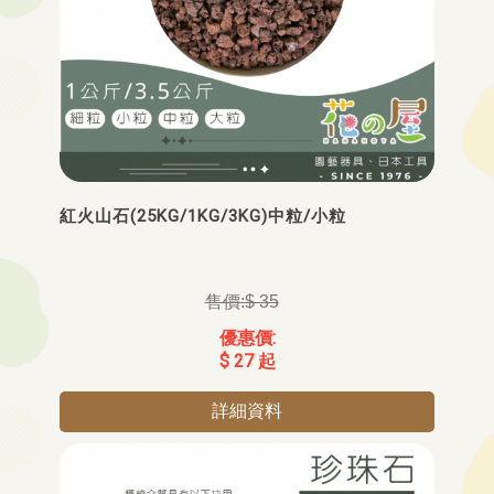
紅火山石(25KG/1KG/3KG)中粒/小粒
$ 35
$ 27 起
詳細資料