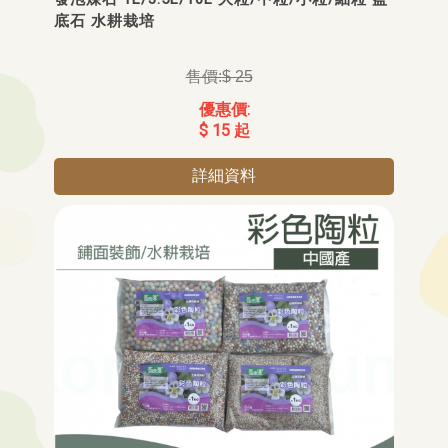
底石 水耕栽培
$ 25
$ 15 起
詳細資料