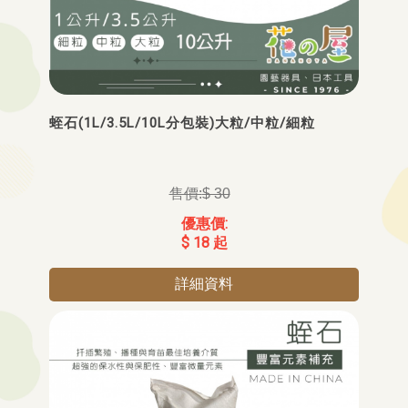
蛭石(1L/3.5L/10L分包裝)大粒/中粒/細粒
$ 30
$ 18 起
詳細資料