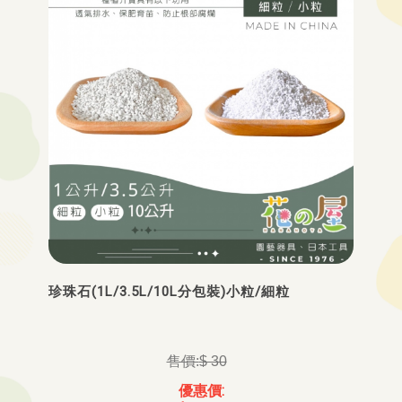
珍珠石(1L/3.5L/10L分包裝)小粒/細粒
$ 30