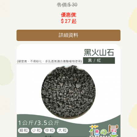
$ 30
$ 27 起
詳細資料