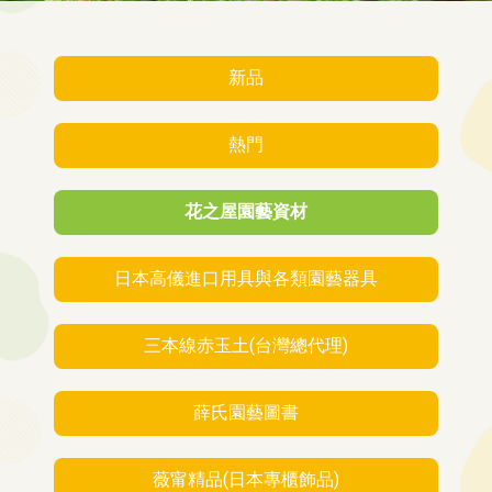
新品
熱門
花之屋園藝資材
日本高儀進口用具與各類園藝器具
三本線赤玉土(台灣總代理)
薛氏園藝圖書
薇甯精品(日本專櫃飾品)