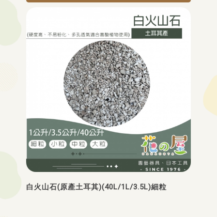
白火山石(原產土耳其)(40L/1L/3.5L)細粒