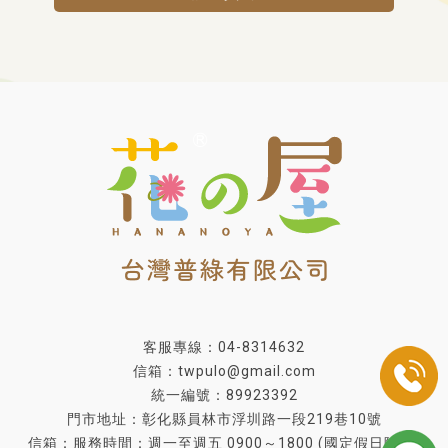
客服專線：04-8314632
信箱：twpulo@gmail.com
統一編號：89923392
門市地址：彰化縣員林市浮圳路一段219巷10號
信箱：服務時間：週一至週五 0900～1800 (國定假日除外)