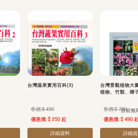
)
台灣蔬果實用百科(3)
台灣景觀植物大圖鑑
植物、竹類、椰子
$ 490
$ 700
目前無
$ 350 起
$ 490 
詳細資料
詳細資