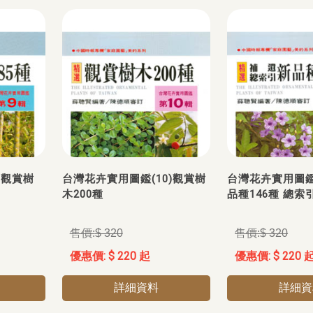
)觀賞樹
台灣花卉實用圖鑑(10)觀賞樹
台灣花卉實用圖鑑(
木200種
品種146種 總索
$ 320
$ 320
$ 220 起
$ 220 
詳細資料
詳細資