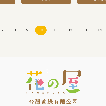
7
8
9
10
11
12
13
14