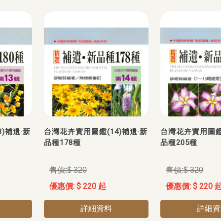
)補遺‧新
台灣花卉實用圖鑑(14)補遺‧新
台灣花卉實用圖鑑(
品種178種
品種205種
$ 320
$ 320
$ 220 起
$ 220 
詳細資料
詳細資