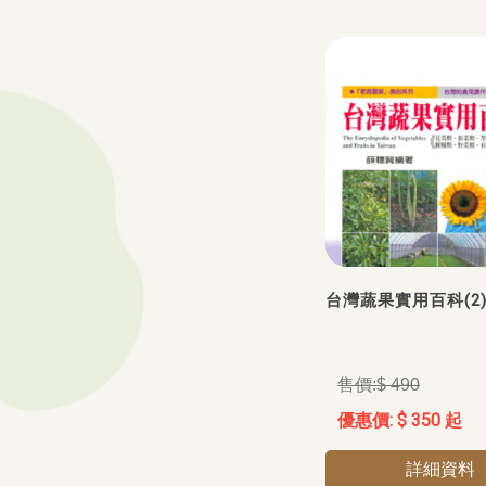
台灣蔬果實用百科(2
$ 490
$ 350 起
詳細資料