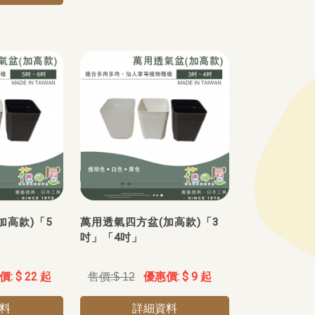
加高款)「5
萬用透氣四方盆(加高款)「3
吋」「4吋」
$ 22 起
$ 9 起
$ 12
料
詳細資料