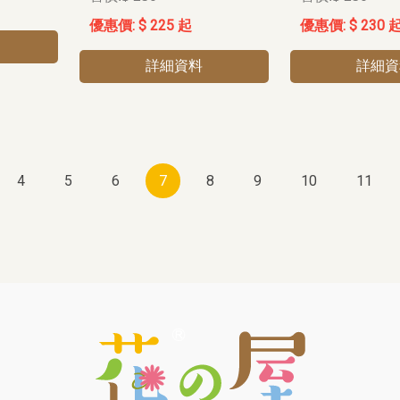
$ 225 起
$ 230 
詳細資料
詳細資
4
5
6
7
8
9
10
11