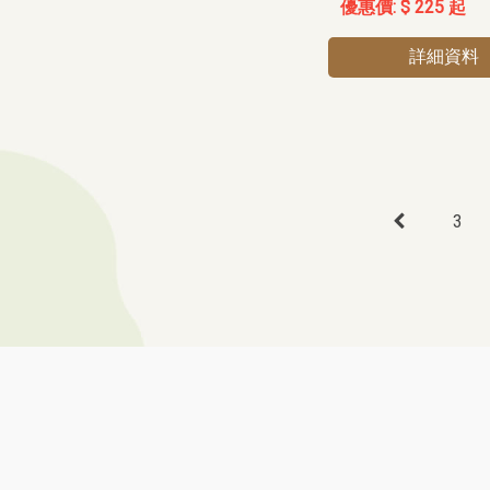
$ 225 起
詳細資料
3