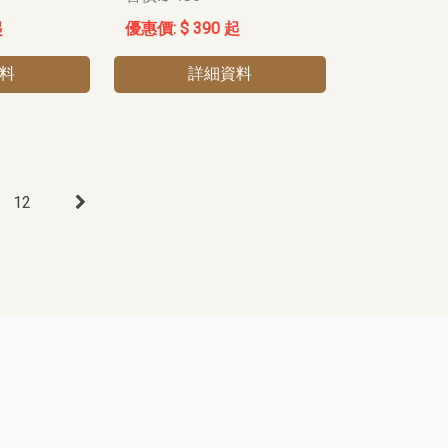
起
$ 390 起
料
詳細資料
12