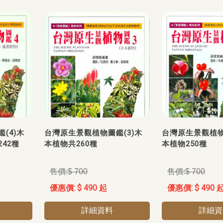
(4)木
台灣原生景觀植物圖鑑(3)木
台灣原生景觀植物圖
42種
本植物共260種
本植物250種
$ 700
$ 700
$ 490 起
$ 490 
詳細資料
詳細資