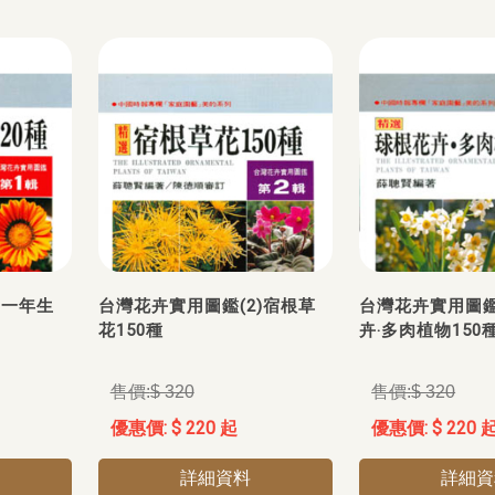
)一年生
台灣花卉實用圖鑑(2)宿根草
台灣花卉實用圖鑑
花150種
卉‧多肉植物150
$ 320
$ 320
$ 220 起
$ 220 
詳細資料
詳細資