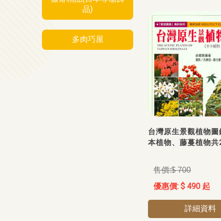
品)
多肉巧屋
台灣原生景觀植物圖鑑
本植物、藤蔓植物共2
$ 700
$ 490 起
詳細資料