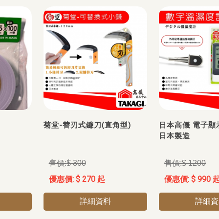
菊堂-替刃式鐮刀(直角型)
日本高儀 電子顯
日本製造
$ 300
$ 1200
$ 270 起
$ 990 
詳細資料
詳細資