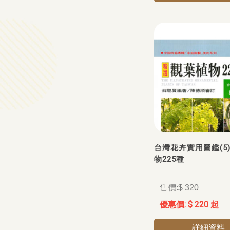
台灣花卉實用圖鑑(5
物225種
$ 320
$ 220 起
詳細資料