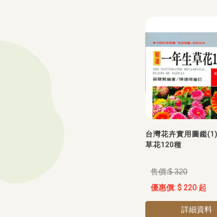
台灣花卉實用圖鑑(1
草花120種
$ 320
$ 220 起
詳細資料