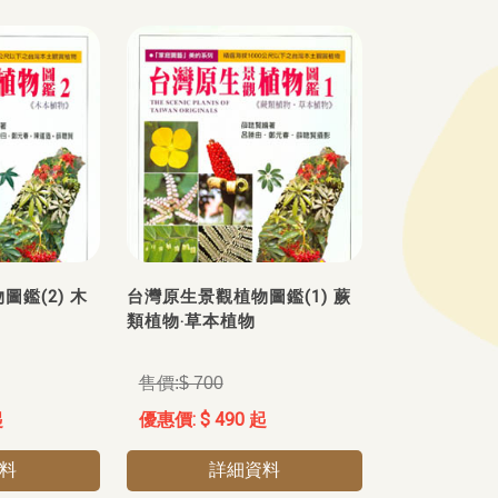
鑑(2) 木
台灣原生景觀植物圖鑑(1) 蕨
類植物‧草本植物
$ 700
起
$ 490 起
料
詳細資料