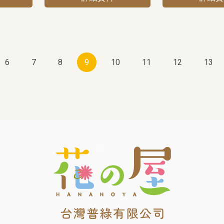
6
7
8
9
10
11
12
13