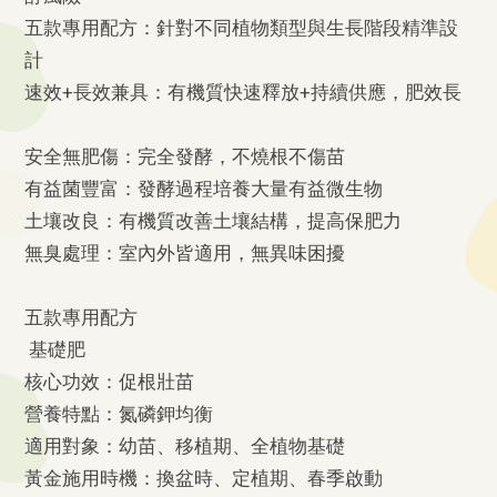
五款專用配方：針對不同植物類型與生長階段精準設
計
速效+長效兼具：有機質快速釋放+持續供應，肥效長
安全無肥傷：完全發酵，不燒根不傷苗
有益菌豐富：發酵過程培養大量有益微生物
土壤改良：有機質改善土壤結構，提高保肥力
無臭處理：室內外皆適用，無異味困擾
五款專用配方
基礎肥
核心功效：促根壯苗
營養特點：氮磷鉀均衡
適用對象：幼苗、移植期、全植物基礎
黃金施用時機：換盆時、定植期、春季啟動