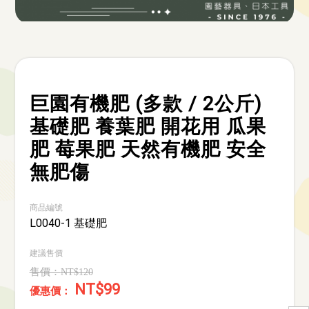
巨園有機肥 (多款 / 2公斤)
基礎肥 養葉肥 開花用 瓜果
肥 莓果肥 天然有機肥 安全
無肥傷
商品編號
L0040-1 基礎肥
建議售價
NT$120
NT$99