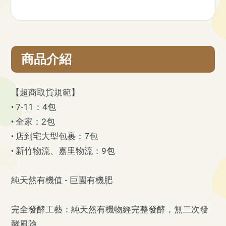
商品介紹
【超商取貨規範】
• 7-11：4包
• 全家：2包
• 店到宅大型包裹：7包
• 新竹物流、嘉里物流：9包
純天然有機值 - 巨園有機肥
完全發酵工藝：純天然有機物經完整發酵，無二次發
酵風險