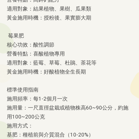
適用對象：結果植物、果樹、瓜果類
黃金施用時機：授粉後、果實膨大期
莓果肥
核心功效：酸性調節
營養特點：喜酸植物專用
適用對象：藍莓、草莓、杜鵑、茶花等
黃金施用時機：好酸植物全生長期
標準使用指南
施用頻率：每1-2個月一次
施用量：一尺直徑盆栽或植物株高60~90公分，約施
用100~200公克
施用方式：
基肥：種植前與介質混合（10-20%）