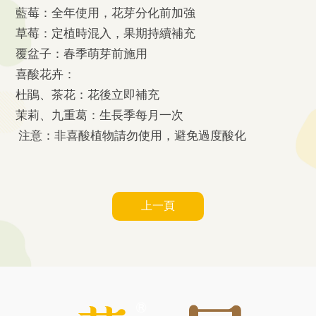
藍莓：全年使用，花芽分化前加強
草莓：定植時混入，果期持續補充
覆盆子：春季萌芽前施用
喜酸花卉：
杜鵑、茶花：花後立即補充
茉莉、九重葛：生長季每月一次
注意：非喜酸植物請勿使用，避免過度酸化
上一頁