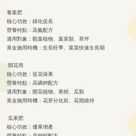
養葉肥
核心功效：綠化促長
營養特點：高氮配方
適用對象：觀葉植物、葉菜類、草坪
黃金施用時機：生長旺季、葉菜快速生長期
開花用
核心功效：促花保果
營養特點：高磷鉀配方
適用對象：開花植物、果樹、瓜類
黃金施用時機：花芽分化前、花期維持
瓜果肥
核心功效：優果增產
營養特點：高鉀鈣配方