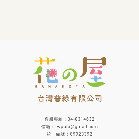
客服專線：04-8314632
信箱：twpulo@gmail.com
統一編號：89923392