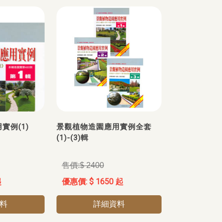
實例(1)
景觀植物造園應用實例全套
(1)-(3)輯
$ 2400
起
$ 1650 起
料
詳細資料