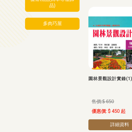
品)
多肉巧屋
園林景觀設計實錄(1
$ 650
$ 450 起
詳細資料