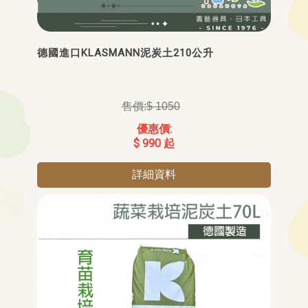
德國進口KLASMANN泥炭土210公升
$ 1050
$ 990 起
詳細資料