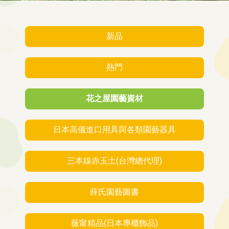
新品
熱門
花之屋園藝資材
日本高儀進口用具與各類園藝器具
三本線赤玉土(台灣總代理)
薛氏園藝圖書
薇甯精品(日本專櫃飾品)