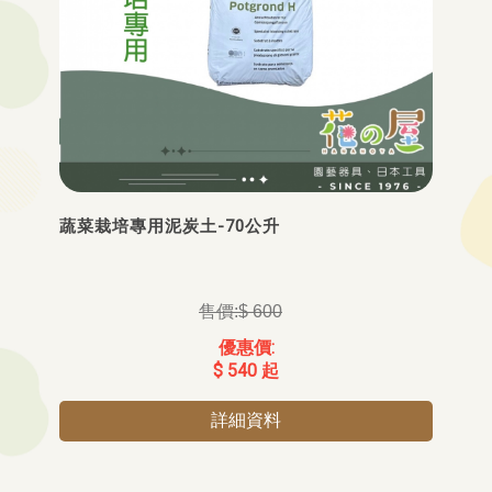
蔬菜栽培專用泥炭土-70公升
$ 600
$ 540 起
詳細資料