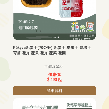
Rėkyva泥炭土(70公升) 泥炭土 培養土 栽培土
育苗 花卉 蔬果 花卉 蔬菜 花園
$ 550
$ 490 起
詳細資料