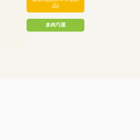
品)
多肉巧屋