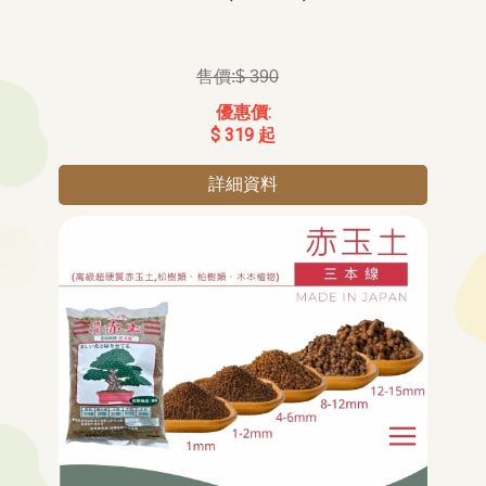
$ 390
$ 319 起
詳細資料