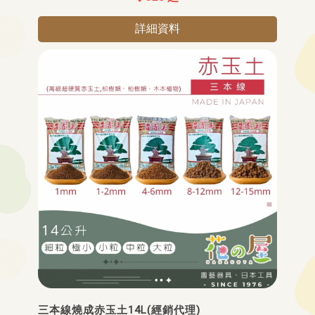
詳細資料
三本線燒成赤玉土14L(經銷代理)