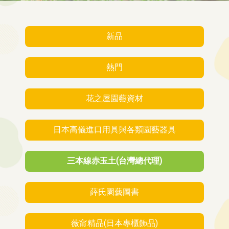
新品
熱門
花之屋園藝資材
日本高儀進口用具與各類園藝器具
三本線赤玉土(台灣總代理)
薛氏園藝圖書
薇甯精品(日本專櫃飾品)