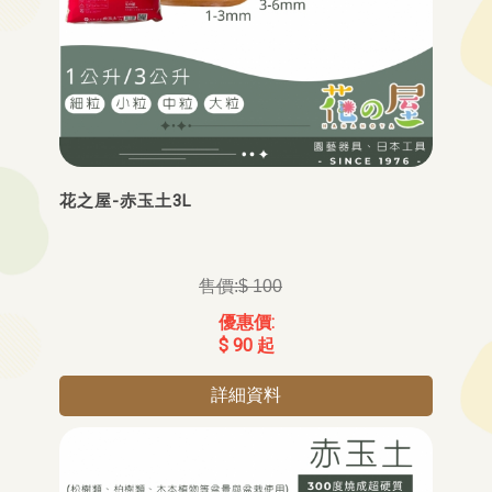
花之屋-赤玉土3L
$ 100
$ 90 起
詳細資料