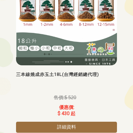
三本線燒成赤玉土18L(台灣經銷總代理)
$ 520
$ 430 起
詳細資料