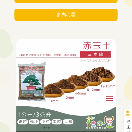
多肉巧屋
尚
未