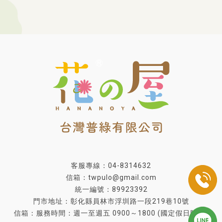
客服專線：04-8314632
信箱：twpulo@gmail.com
統一編號：89923392
門市地址：彰化縣員林市浮圳路一段219巷10號
信箱：服務時間：週一至週五 0900～1800 (國定假日除外)