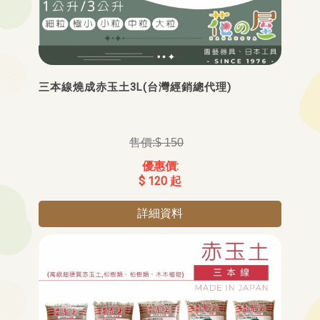
三本線燒成赤玉土3L(台灣經銷總代理)
$ 150
$ 120 起
詳細資料