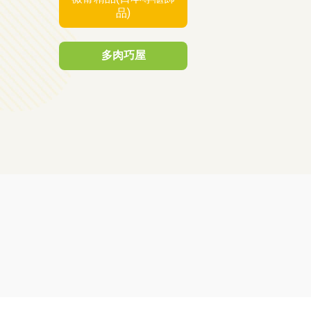
品)
多肉巧屋