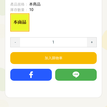
本商品
產品規格：
10
庫存數量：
-
+