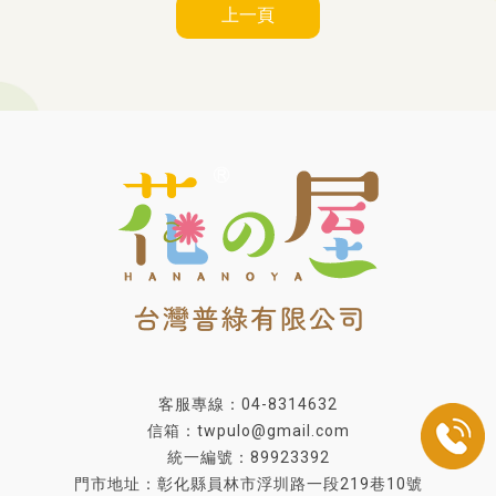
上一頁
客服專線：04-8314632
信箱：twpulo@gmail.com
統一編號：89923392
門市地址：彰化縣員林市浮圳路一段219巷10號