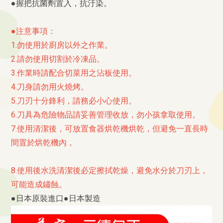
●握把抗菌劑置入，抗汙染。
●注意事項：
1.勿使用於廚房以外之作業。
2.請勿使用切割於冷凍品。
3.作業時請配合切菜用之沾板使用。
4.刀身請勿用火燒烤。
5.刀刃十分鋒利，請務必小心使用。
6.刀具為危險物品請妥善管理收放，勿小孩拿取使用。
7.使用清潔後，可放置食器烘乾機烘乾，但避免一直長時
間置於烘乾機內，
8.使用後水洗清潔後必定擦拭乾燥，避免水分於刀刃上，
可能造成鏽蝕。
●日本原裝進口●日本製造