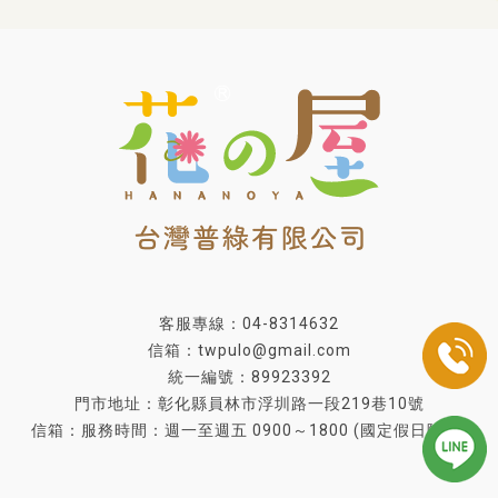
客服專線：04-8314632
信箱：twpulo@gmail.com
統一編號：89923392
門市地址：彰化縣員林市浮圳路一段219巷10號
信箱：服務時間：週一至週五 0900～1800 (國定假日除外)