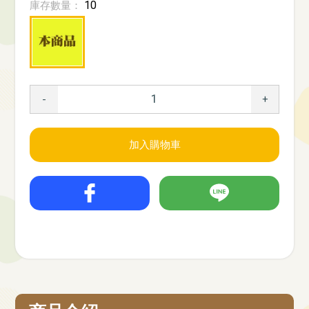
10
庫存數量：
-
+