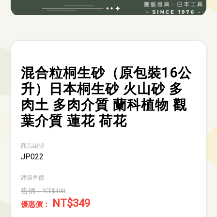
混合粒桐生砂（原包裝16公
升）日本桐生砂 火山砂 多
肉土 多肉介質 蘭科植物 觀
葉介質 蓮花 荷花
商品編號
JP022
建議售價
NT$400
NT$349