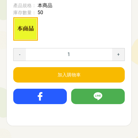
本商品
產品規格：
50
庫存數量：
-
+