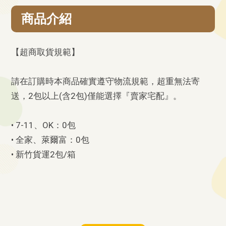
商品介紹
【超商取貨規範】
請在訂購時本商品確實遵守物流規範，超重無法寄
送，2包以上(含2包)僅能選擇『賣家宅配』。
• 7-11、OK：0包
• 全家、萊爾富：0包
• 新竹貨運2包/箱