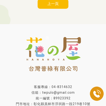
上一頁
客服專線：04-8314632
信箱：twpulo@gmail.com
統一編號：89923392
門市地址：彰化縣員林市浮圳路一段219巷10號